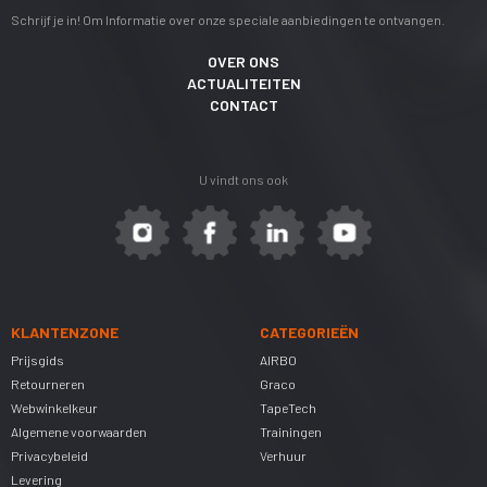
Schrijf je in! Om Informatie over onze speciale aanbiedingen te ontvangen.
OVER ONS
ACTUALITEITEN
CONTACT
U vindt ons ook
KLANTENZONE
CATEGORIEËN
Prijsgids
AIRBO
Retourneren
Graco
Webwinkelkeur
TapeTech
Algemene voorwaarden
Trainingen
Privacybeleid
Verhuur
Levering