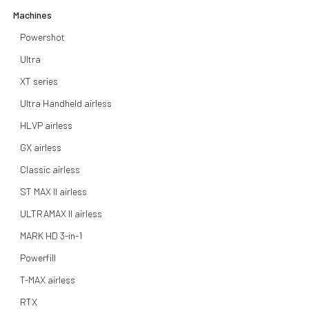
Machines
Powershot
Ultra
XT series
Ultra Handheld airless
HLVP airless
GX airless
Classic airless
ST MAX II airless
ULTRAMAX II airless
MARK HD 3-in-1
Powerfill
T-MAX airless
RTX