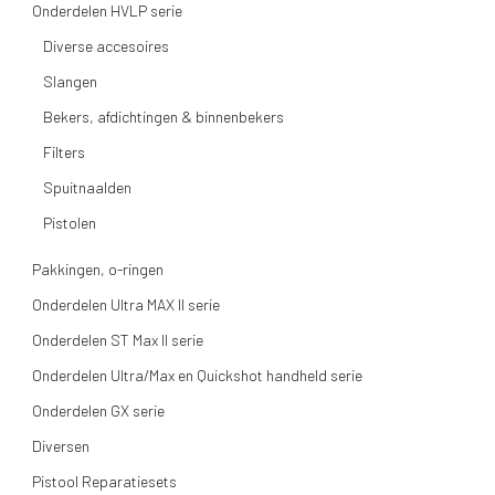
Onderdelen HVLP serie
Diverse accesoires
Slangen
Bekers, afdichtingen & binnenbekers
Filters
Spuitnaalden
Pistolen
Pakkingen, o-ringen
Onderdelen Ultra MAX II serie
Onderdelen ST Max II serie
Onderdelen Ultra/Max en Quickshot handheld serie
Onderdelen GX serie
Diversen
Pistool Reparatiesets