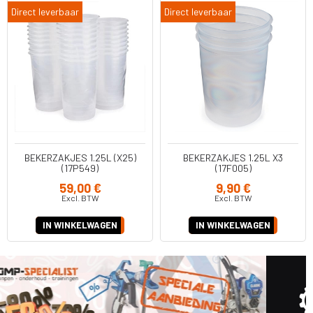
Direct leverbaar
Direct leverbaar
BEKERZAKJES 1.25L (X25)
BEKERZAKJES 1.25L X3
(17P549)
(17F005)
59,00 €
9,90 €
Excl. BTW
Excl. BTW
IN WINKELWAGEN
IN WINKELWAGEN