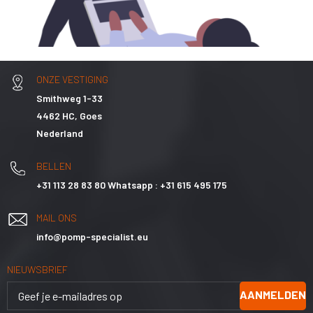
ONZE VESTIGING
Smithweg 1-33
4462 HC, Goes
Nederland
BELLEN
+31 113 28 83 80 Whatsapp : +31 615 495 175
MAIL ONS
info@pomp-specialist.eu
NIEUWSBRIEF
AANMELDEN