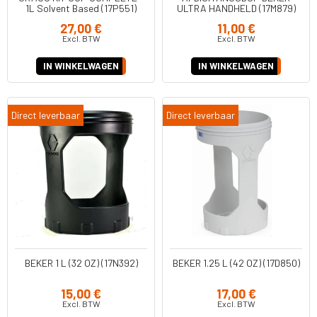
1L Solvent Based (17P551)
ULTRA HANDHELD (17M879)
27,00 €
11,00 €
Excl. BTW
Excl. BTW
IN WINKELWAGEN
IN WINKELWAGEN
Direct leverbaar
Direct leverbaar
BEKER 1 L (32 OZ) (17N392)
BEKER 1.25 L (42 OZ) (17D850)
15,00 €
17,00 €
Excl. BTW
Excl. BTW