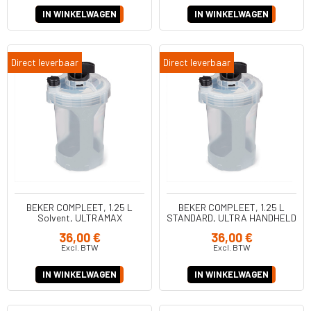
IN WINKELWAGEN
IN WINKELWAGEN
Direct leverbaar
Direct leverbaar
BEKER COMPLEET, 1.25 L
BEKER COMPLEET, 1.25 L
Solvent, ULTRAMAX
STANDARD, ULTRA HANDHELD
HANDHELD (17P553)
water (17P552)
36,00 €
36,00 €
Excl. BTW
Excl. BTW
IN WINKELWAGEN
IN WINKELWAGEN