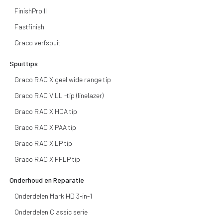
FinishPro II
Fastfinish
Graco verfspuit
Spuittips
Graco RAC X geel wide range tip
Graco RAC V LL -tip (linelazer)
Graco RAC X HDA tip
Graco RAC X PAA tip
Graco RAC X LP tip
Graco RAC X FFLP tip
Onderhoud en Reparatie
Onderdelen Mark HD 3-in-1
Onderdelen Classic serie