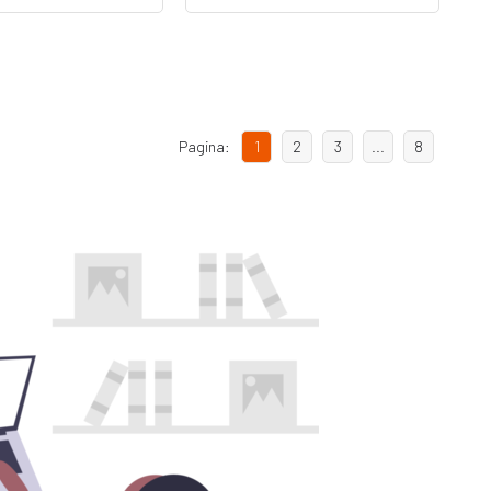
Pagina:
1
2
3
...
8