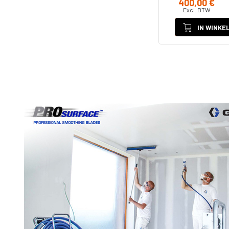
400,00 €
Excl. BTW
IN WINKE