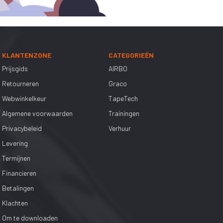
KLANTENZONE
CATEGORIEËN
Prijsgids
AIRBO
Retourneren
Graco
Webwinkelkeur
TapeTech
Algemene voorwaarden
Trainingen
Privacybeleid
Verhuur
Levering
Termijnen
Financieren
Betalingen
Klachten
Om te downloaden