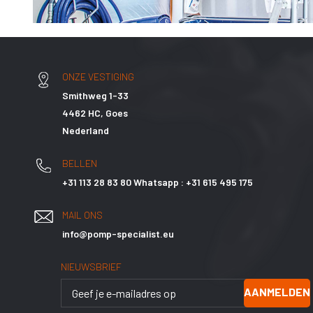
ONZE VESTIGING
Smithweg 1-33
4462 HC, Goes
Nederland
BELLEN
+31 113 28 83 80 Whatsapp : +31 615 495 175
MAIL ONS
info@pomp-specialist.eu
NIEUWSBRIEF
AANMELDEN