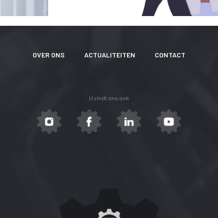
OVER ONS
ACTUALITEITEN
CONTACT
U vindt ons ook