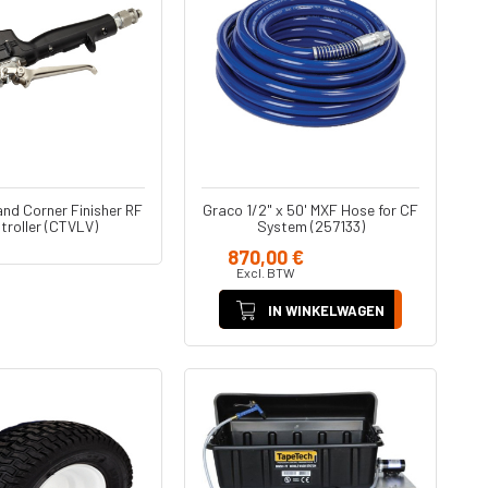
nd Corner Finisher RF
Graco 1/2" x 50' MXF Hose for CF
troller (CTVLV)
System (257133)
870,00 €
Excl. BTW
IN WINKELWAGEN