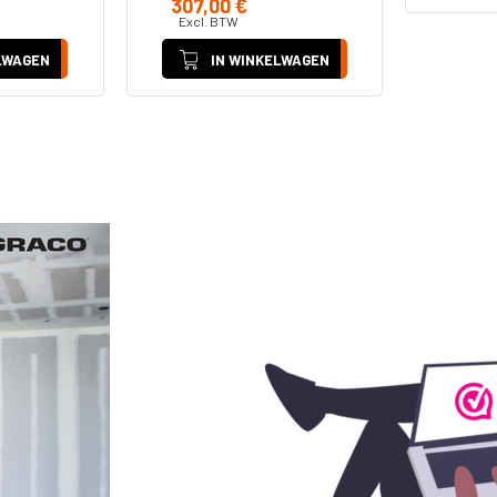
307,00 €
Excl. BTW
LWAGEN
IN WINKELWAGEN