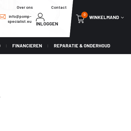
Over ons
Contact
0
info@pomp-
WINKELMAND
specialist.eu
INLOGGEN
0
FINANCIEREN
REPARATIE & ONDERHOUD
.