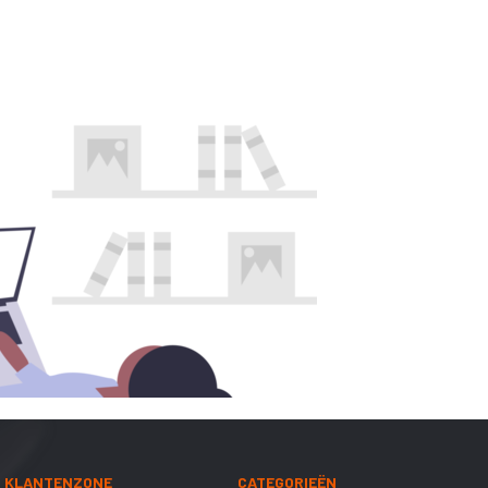
KLANTENZONE
CATEGORIEËN