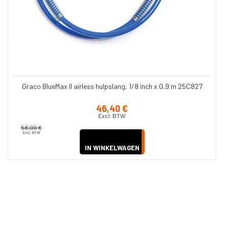
Graco BlueMax II airless hulpslang, 1/8 inch x 0,9 m 25C827
46,40 €
Excl. BTW
58,00 €
Excl. BTW
IN WINKELWAGEN