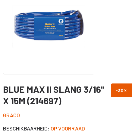
BLUE MAX II SLANG 3/16"
-30
%
X 15M (214697)
GRACO
BESCHIKBAARHEID:
OP VOORRAAD