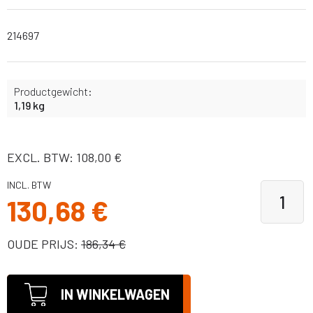
214697
Productgewicht:
1,19 kg
EXCL. BTW: 108,00 €
INCL. BTW
130,68 €
OUDE PRIJS:
186,34 €
IN WINKELWAGEN