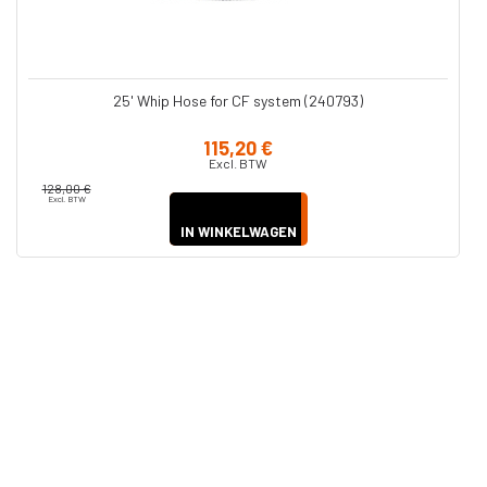
25' Whip Hose for CF system (240793)
115,20 €
Excl. BTW
128,00 €
Excl. BTW
IN WINKELWAGEN