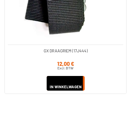
GX DRAAGRIEM (17J444)
12,00 €
Excl. BTW
IN WINKELWAGEN