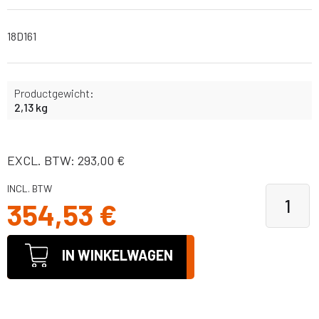
18D161
Productgewicht:
2,13 kg
EXCL. BTW: 293,00 €
INCL. BTW
354,53 €
IN WINKELWAGEN