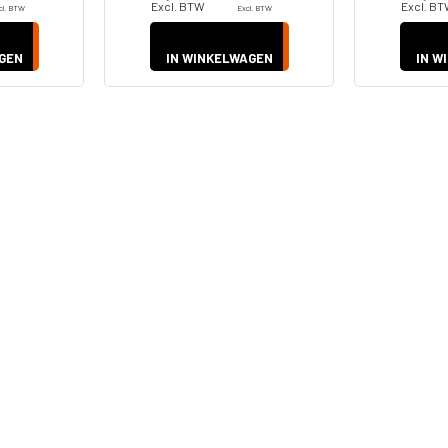
Excl. BTW
Excl. B
cl. BTW
Excl. BTW
GEN
IN WINKELWAGEN
IN W