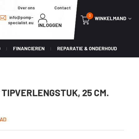
Over ons
Contact
0
info@pomp-
WINKELMAND
specialist.eu
INLOGGEN
0
FINANCIEREN
REPARATIE & ONDERHOUD
 TIPVERLENGSTUK, 25 CM.
AD