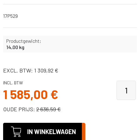
17P529
Productgewicht:
14,00 kg
EXCL. BTW: 1 309,92 €
INCL. BTW
1 585,00 €
OUDE PRIJS:
2 636,59 €
IN WINKELWAGEN