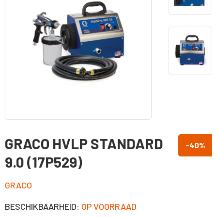
GRACO HVLP STANDARD
-40
%
9.0 (17P529)
GRACO
BESCHIKBAARHEID:
OP VOORRAAD