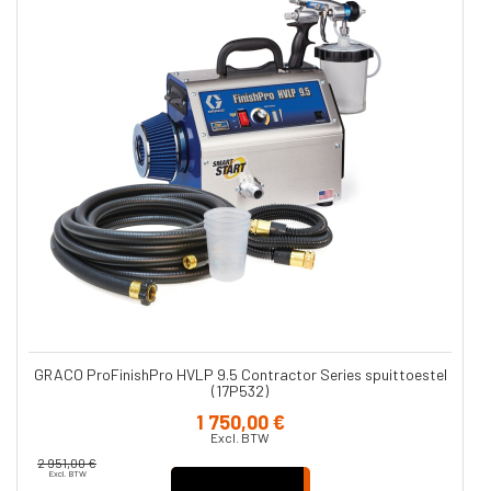
GRACO ProFinishPro HVLP 9.5 Contractor Series spuittoestel
(17P532)
1 750,00 €
Excl. BTW
2 951,00 €
Excl. BTW