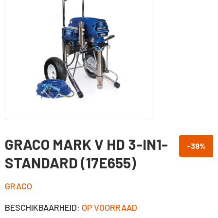
GRACO MARK V HD 3-IN1-
-39
%
STANDARD (17E655)
GRACO
BESCHIKBAARHEID:
OP VOORRAAD