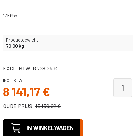
17E655
Productgewicht:
70,00 kg
EXCL. BTW: 6 728,24 €
INCL. BTW
8 141,17 €
OUDE PRIJS:
13 130,92 €
IN WINKELWAGEN