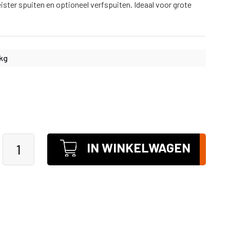
ister spuiten en optioneel verfspuiten. Ideaal voor grote
 kg
IN WINKELWAGEN