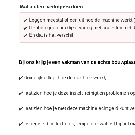
Wat andere verkopers doen:
✔️ Leggen meestal alleen uit hoe de machine werkt 
✔️ Hebben geen praktijkervaring met projecten met
✔️ En dát is het verschil
Bij ons krijg je een vakman van de echte bouwplaat
✔️ duidelijk uitlegt hoe de machine werkt,
✔️ laat zien hoe je deze instelt, reinigt en problemen op
✔️ laat zien hoe je met deze machine écht geld kunt ve
✔️ je begeleidt in techniek, tempo en kwaliteit bij het