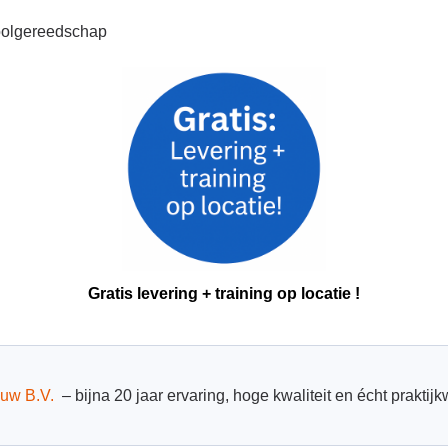
toolgereedschap
Gratis levering + training op locatie !
uw B.V.
– bijna 20 jaar ervaring, hoge kwaliteit en écht praktij