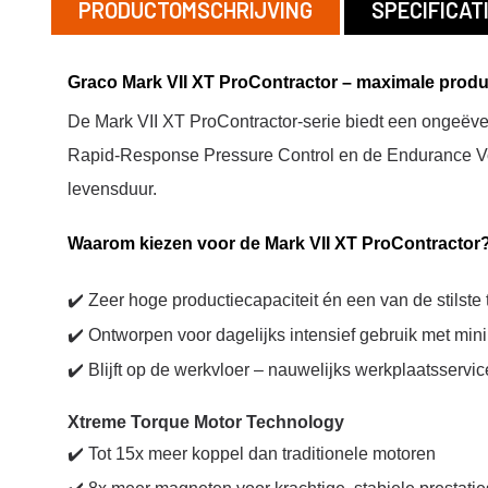
PRODUCTOMSCHRIJVING
SPECIFICAT
Graco Mark VII XT ProContractor – maximale produc
De Mark VII XT ProContractor-serie biedt een ongeëve
Rapid-Response Pressure Control en de Endurance Vo
levensduur.
Onderdelen
Accessoire
Waarom kiezen voor de Mark VII XT ProContractor
Filters
Koppelinge
Adapters -
✔️ Zeer hoge productiecapaciteit én een van de stilste t
Slangen
Verloopstu
✔️ Ontworpen voor dagelijks intensief gebruik met mini
Ultra Handheld
Diversen
airless
✔️ Blijft op de werkvloer – nauwelijks werkplaatsservi
Jetroller
Spuitpistolen
Verlengstu
Xtreme Torque Motor Technology
✔️ Tot 15x meer koppel dan traditionele motoren