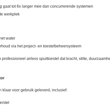
gaat tot 6x langer mee dan concurrerende systemen
de werkplek
het water
nderhoud via het project- en toestelbeheersysteem
 professioneel airless spuittoestel dat kracht, stilte, duurzaa
tor
klaar voor gebruik geleverd, inclusief:
erstel