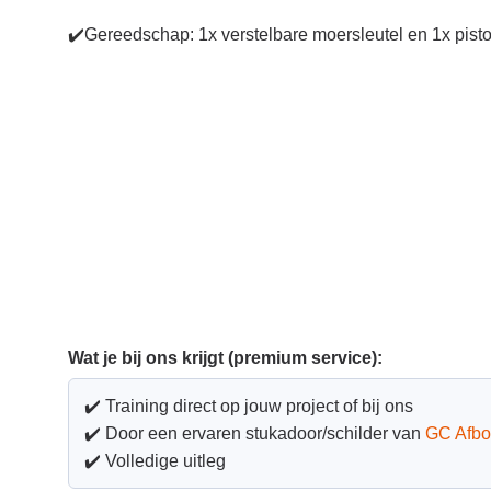
✔️
Gereedschap: 1x verstelbare moersleutel en 1x pis
Wat je bij ons krijgt (premium service):
✔️ Training direct op jouw project of bij ons
✔️ Door een ervaren stukadoor/schilder van
GC Afbo
✔️ Volledige uitleg