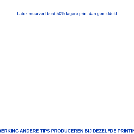
Latex muurverf beat 50% lagere print dan gemiddeld
ERKING ANDERE TIPS PRODUCEREN BIJ DEZELFDE PRINTI