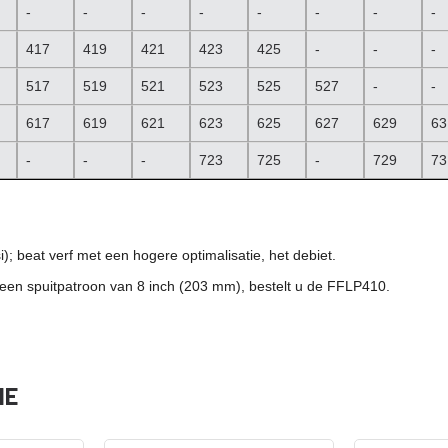
-
-
-
-
-
-
-
-
417
419
421
423
425
-
-
-
517
519
521
523
525
527
-
-
617
619
621
623
625
627
629
63
-
-
-
723
725
-
729
73
i);
beat verf met een hogere optimalisatie, het debiet.
 een spuitpatroon van 8 inch (203 mm), bestelt u de FFLP410.
IE