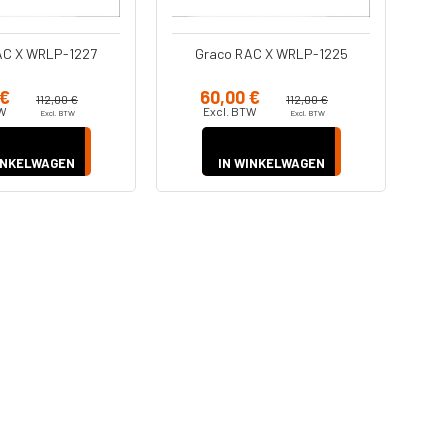
AC X WRLP-1227
Graco RAC X WRLP-1225
 €
60,00 €
112,00 €
112,00 €
TW
Excl. BTW
Excl. BTW
Excl. BTW
INKELWAGEN
IN WINKELWAGEN