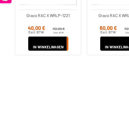
Graco RAC X WRLP-1221
Graco RAC X WR
40,00 €
60,00 €
112,00 €
112
Excl. BTW
Excl. BTW
Excl. BTW
Exc
IN WINKELWAGEN
IN WINKELWA