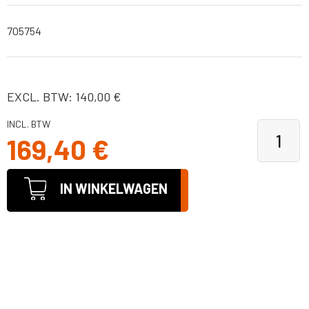
705754
EXCL. BTW: 140,00 €
INCL. BTW
169,40 €
IN WINKELWAGEN