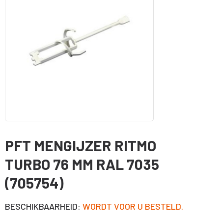
PFT MENGIJZER RITMO
TURBO 76 MM RAL 7035
(705754)
BESCHIKBAARHEID:
WORDT VOOR U BESTELD.