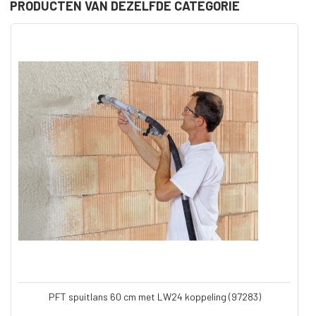
PRODUCTEN VAN DEZELFDE CATEGORIE
PFT spuitlans 60 cm met LW24 koppeling (97283)