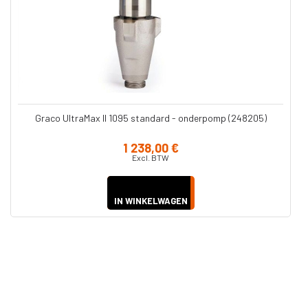
Graco UltraMax II 1095 standard - onderpomp (248205)
1 238,00 €
Excl. BTW
IN WINKELWAGEN