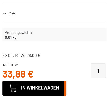
24E234
Productgewicht:
0,01 kg
EXCL. BTW: 28,00 €
INCL. BTW
33,88 €
IN WINKELWAGEN