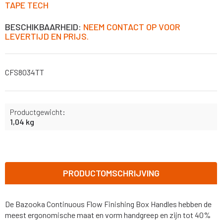
TAPE TECH
BESCHIKBAARHEID:
NEEM CONTACT OP VOOR
LEVERTIJD EN PRIJS.
CFS8034TT
Productgewicht:
1,04 kg
PRODUCTOMSCHRIJVING
De
Bazooka
Continuous
Flow
Finishing
Box
Handles
hebben
de
meest
ergonomische
maat
en
vorm
handgreep
en
zijn
tot
40%