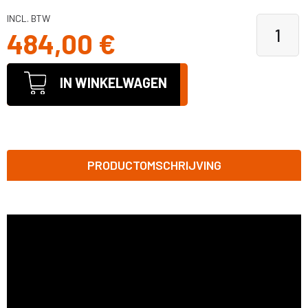
INCL. BTW
484,00 €
IN WINKELWAGEN
PRODUCTOMSCHRIJVING