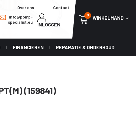
Over ons
Contact
0
info@pomp-
WINKELMAND
specialist.eu
INLOGGEN
0
FINANCIEREN
REPARATIE & ONDERHOUD
PT(M) (159841)