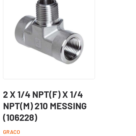
2 X 1/4 NPT(F) X 1/4
NPT(M) 210 MESSING
(106228)
GRACO