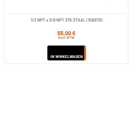
1/2 NPT x 3/8 NPT 375 STAAL (158979)
55,00 €
Excl. BTW
IN WINKELWAGEN