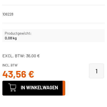
106228
Productgewicht:
0,08 kg
EXCL. BTW: 36,00 €
INCL. BTW
43,56 €
IN WINKELWAGEN