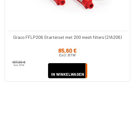
Graco FFLP206 Starterset met 200 mesh filters (21A206)
85,60 €
Excl. BTW
107,00 €
Excl. BTW
IN WINKELWAGEN