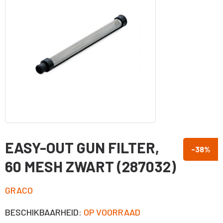
EASY-OUT GUN FILTER,
-38
%
60 MESH ZWART (287032)
GRACO
BESCHIKBAARHEID:
OP VOORRAAD