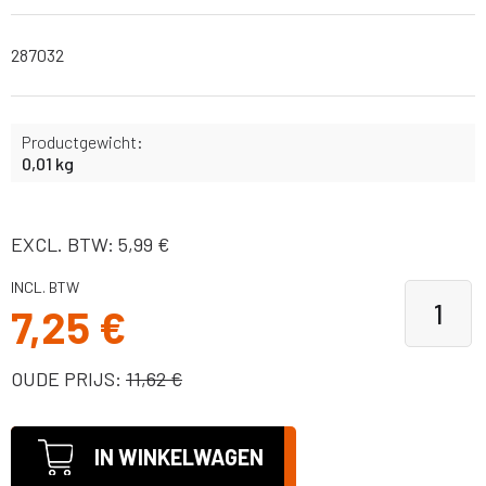
287032
Productgewicht:
0,01 kg
EXCL. BTW: 5,99 €
INCL. BTW
7,25 €
OUDE PRIJS:
11,62 €
IN WINKELWAGEN