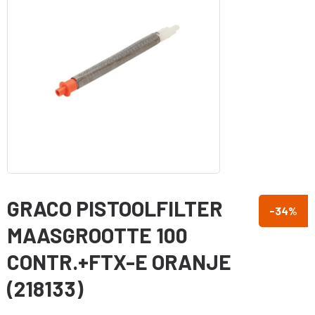
GRACO PISTOOLFILTER
-34
%
MAASGROOTTE 100
CONTR.+FTX-E ORANJE
(218133)