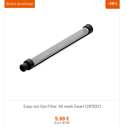
-38
%
Direct leverbaar
Easy-out Gun Filter, 60 mesh Zwart (287032)
5,99 €
Excl. BTW