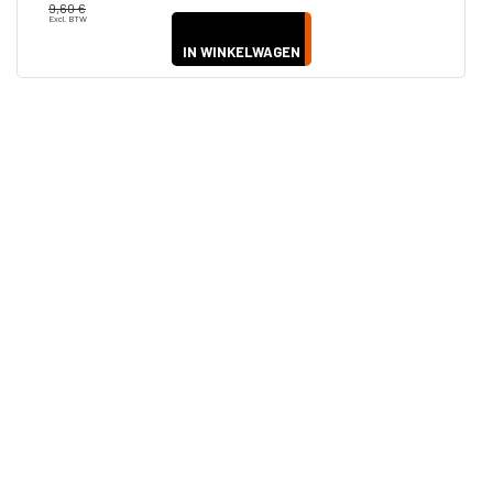
9,60 €
Excl. BTW
IN WINKELWAGEN