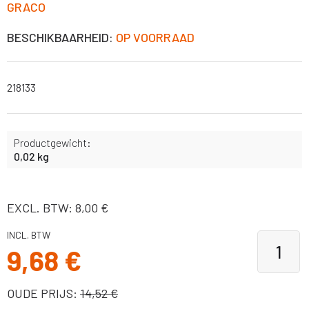
GRACO
BESCHIKBAARHEID:
OP VOORRAAD
218133
Productgewicht:
0,02 kg
EXCL. BTW: 8,00 €
INCL. BTW
9,68 €
OUDE PRIJS:
14,52 €