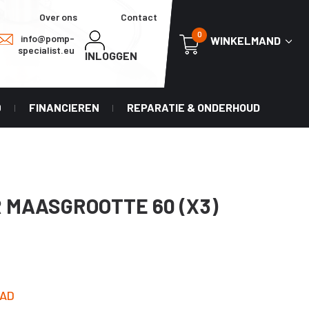
Over ons
Contact
0
info@pomp-
WINKELMAND
specialist.eu
INLOGGEN
0
FINANCIEREN
REPARATIE & ONDERHOUD
 MAASGROOTTE 60 (X3)
AD