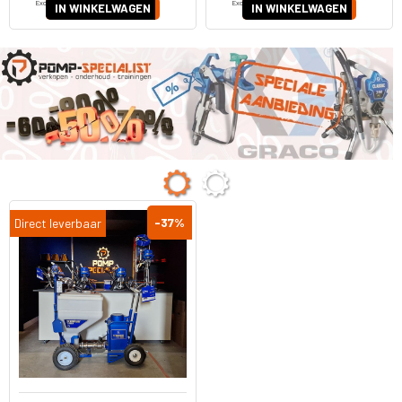
Excl. BTW
Excl. BTW
IN WINKELWAGEN
IN WINKELWAGEN
-37
%
Direct leverbaar