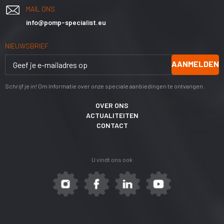
MAIL ONS
info@pomp-specialist.eu
NIEUWSBRIEF
AANMELDEN
Schrijf je in! Om Informatie over onze speciale aanbiedingen te ontvangen.
OVER ONS
ACTUALITEITEN
CONTACT
U vindt ons ook