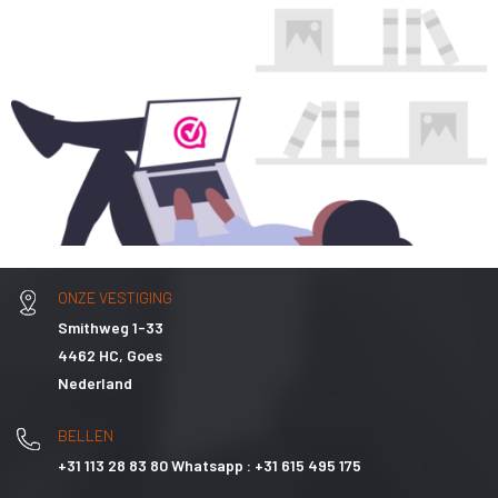
ONZE VESTIGING
Smithweg 1-33
4462 HC, Goes
Nederland
BELLEN
+31 113 28 83 80 Whatsapp : +31 615 495 175